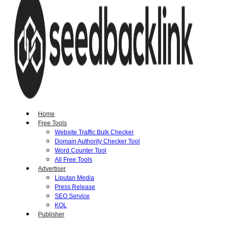
Home
Free Tools
Website Traffic Bulk Checker
Domain Authority Checker Tool
Word Counter Tool
All Free Tools
Advertiser
Liputan Media
Press Release
SEO Service
KOL
Publisher