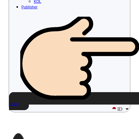
KOL
Publisher
Login
ID