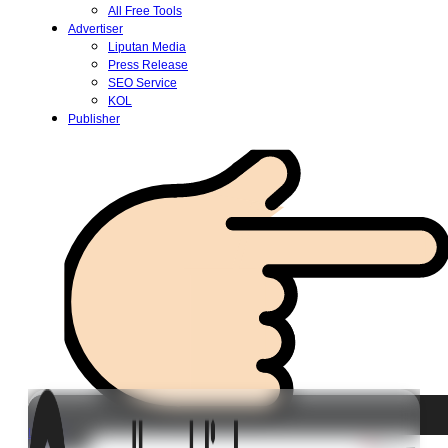
All Free Tools
Advertiser
Liputan Media
Press Release
SEO Service
KOL
Publisher
Login