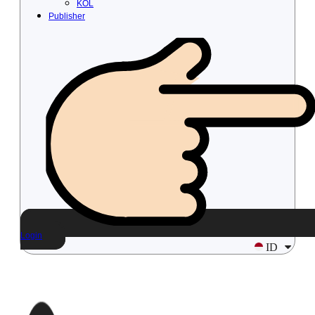
KOL
Publisher
Login
ID