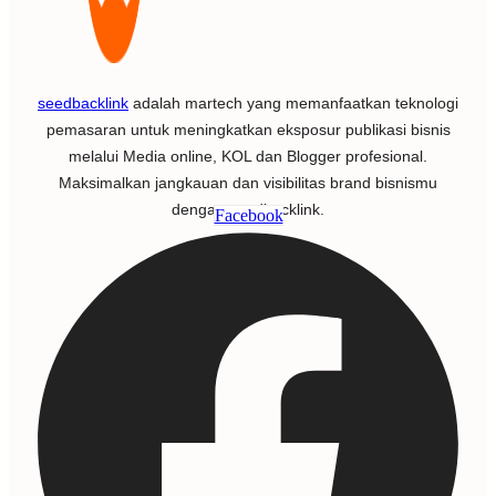
seedbacklink
adalah martech yang memanfaatkan teknologi
pemasaran untuk meningkatkan eksposur publikasi bisnis
melalui Media online, KOL dan Blogger profesional.
Maksimalkan jangkauan dan visibilitas brand bisnismu
dengan seedbacklink.
Facebook