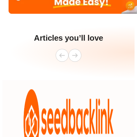
Articles you’ll love