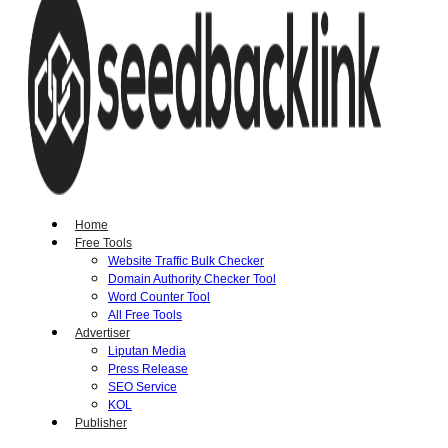
Home
Free Tools
Website Traffic Bulk Checker
Domain Authority Checker Tool
Word Counter Tool
All Free Tools
Advertiser
Liputan Media
Press Release
SEO Service
KOL
Publisher