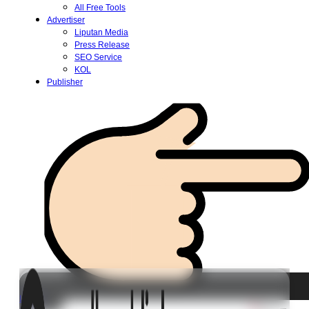
All Free Tools
Advertiser
Liputan Media
Press Release
SEO Service
KOL
Publisher
Login