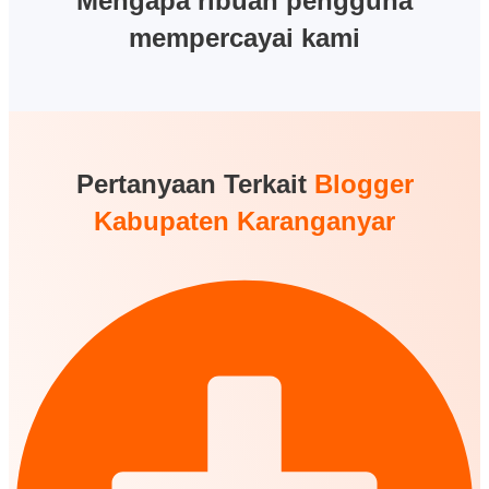
Mengapa ribuan pengguna
mempercayai kami
Pertanyaan Terkait
Blogger
Kabupaten Karanganyar