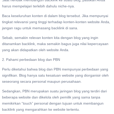
Saat hendak membangun backlink ke suatu blog, pastikan Anda
harus mempelajari terlebih dahulu niche-nya.
Baca keseluruhan konten di dalam blog tersebut. Jika mempunyai
tingkat relevansi yang tinggi terhadap konten-konten website Anda,
jangan ragu untuk memasang backlink di sana.
Sebab, semakin relevan konten kita dengan blog yang ingin
ditanamkan backlink, maka semakin bagus juga nilai kepercayaan
yang akan didapatkan oleh website Anda.
2. Pahami perbedaan blog dan PBN
Perlu diketahui bahwa blog dan PBN mempunyai perbedaan yang
signifikan. Blog hanya satu kesatuan website yang diorganisir oleh
seseorang secara personal maupun perusahaan.
Sedangkan, PBN merupakan suatu jaringan blog yang terdiri dari
beberapa website dan dikelola oleh pemilik yang sama tanpa
memikirkan “touch” personal dengan tujuan untuk membangun
backlink yang mengarahkan ke website tertentu.