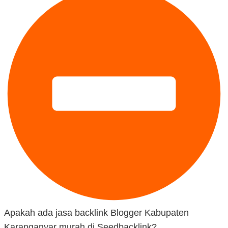
Apakah ada jasa backlink Blogger Kabupaten
Karanganyar murah di Seedbacklink?