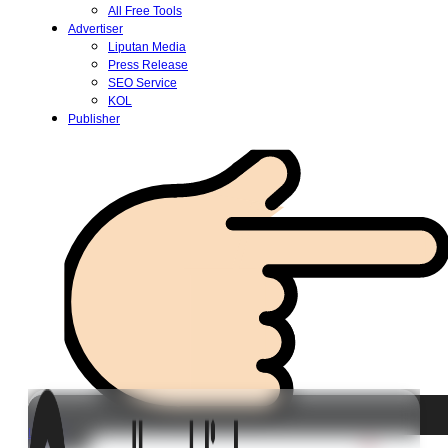
All Free Tools
Advertiser
Liputan Media
Press Release
SEO Service
KOL
Publisher
Login