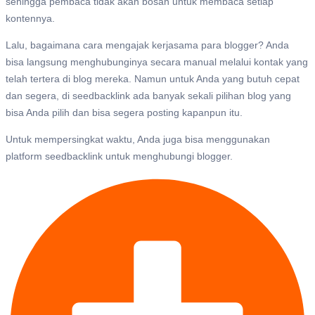
sehingga pembaca tidak akan bosan untuk membaca setiap
kontennya.
Lalu, bagaimana cara mengajak kerjasama para blogger? Anda
bisa langsung menghubunginya secara manual melalui kontak yang
telah tertera di blog mereka. Namun untuk Anda yang butuh cepat
dan segera, di seedbacklink ada banyak sekali pilihan blog yang
bisa Anda pilih dan bisa segera posting kapanpun itu.
Untuk mempersingkat waktu, Anda juga bisa menggunakan
platform seedbacklink untuk menghubungi blogger.