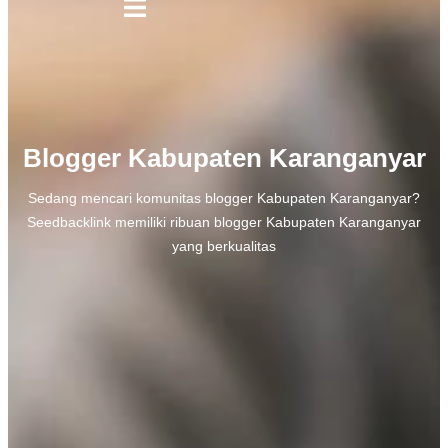
Blogger Kabupaten Karanganyar
Sedang mencari komunitas blogger Kabupaten Karanganyar?
Seedbacklink memiliki ribuan blogger Kabupaten Karanganyar
yang berkualitas