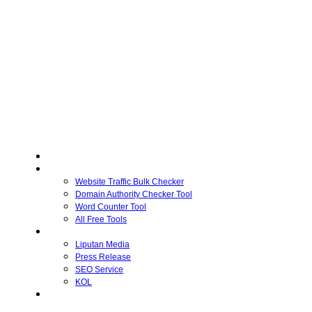
Home
Free Tools
Website Traffic Bulk Checker
Domain Authority Checker Tool
Word Counter Tool
All Free Tools
Advertiser
Liputan Media
Press Release
SEO Service
KOL
Publisher