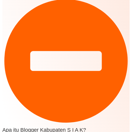
Apa itu Blogger Kabupaten S I A K?