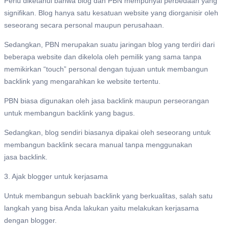
Perlu diketahui bahwa blog dan PBN mempunyai perbedaan yang
signifikan. Blog hanya satu kesatuan website yang diorganisir oleh
seseorang secara personal maupun perusahaan.
Sedangkan, PBN merupakan suatu jaringan blog yang terdiri dari
beberapa website dan dikelola oleh pemilik yang sama tanpa
memikirkan “touch” personal dengan tujuan untuk membangun
backlink yang mengarahkan ke website tertentu.
PBN biasa digunakan oleh jasa backlink maupun perseorangan
untuk membangun backlink yang bagus.
Sedangkan, blog sendiri biasanya dipakai oleh seseorang untuk
membangun backlink secara manual tanpa menggunakan
jasa backlink.
3. Ajak blogger untuk kerjasama
Untuk membangun sebuah backlink yang berkualitas, salah satu
langkah yang bisa Anda lakukan yaitu melakukan kerjasama
dengan blogger.