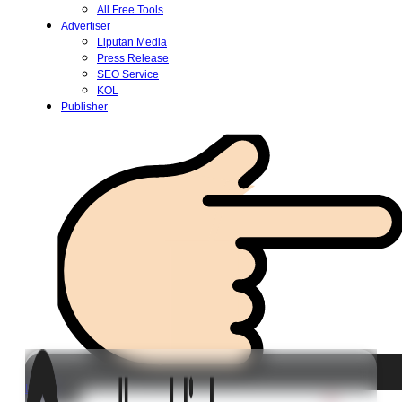
All Free Tools
Advertiser
Liputan Media
Press Release
SEO Service
KOL
Publisher
Login