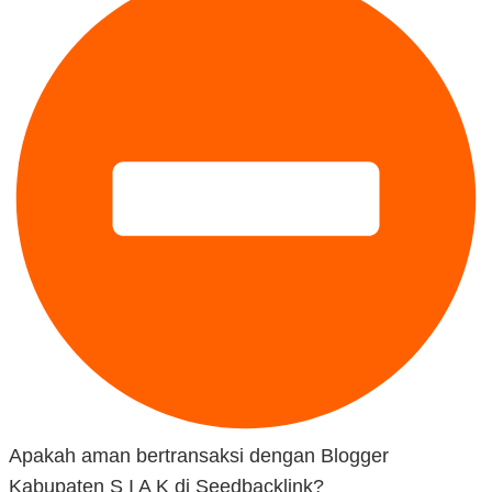
Apakah aman bertransaksi dengan Blogger
Kabupaten S I A K di Seedbacklink?