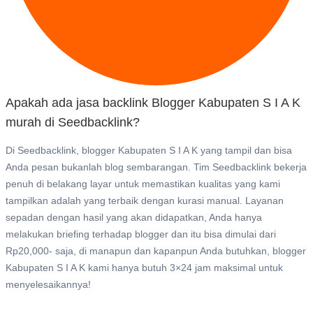
Apakah ada jasa backlink Blogger Kabupaten S I A K
murah di Seedbacklink?
Di Seedbacklink, blogger Kabupaten S I A K yang tampil dan bisa
Anda pesan bukanlah blog sembarangan. Tim Seedbacklink bekerja
penuh di belakang layar untuk memastikan kualitas yang kami
tampilkan adalah yang terbaik dengan kurasi manual. Layanan
sepadan dengan hasil yang akan didapatkan, Anda hanya
melakukan briefing terhadap blogger dan itu bisa dimulai dari
Rp20,000- saja, di manapun dan kapanpun Anda butuhkan, blogger
Kabupaten S I A K kami hanya butuh 3×24 jam maksimal untuk
menyelesaikannya!