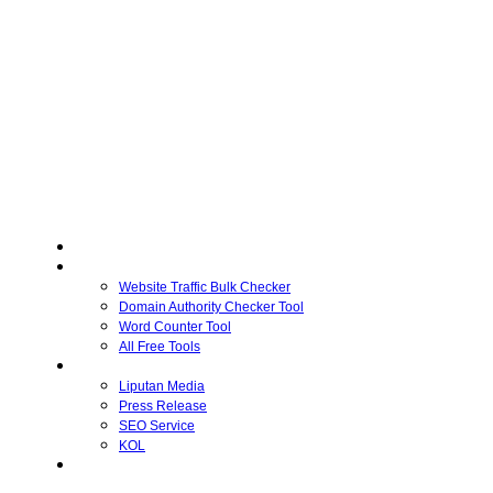
Home
Free Tools
Website Traffic Bulk Checker
Domain Authority Checker Tool
Word Counter Tool
All Free Tools
Advertiser
Liputan Media
Press Release
SEO Service
KOL
Publisher