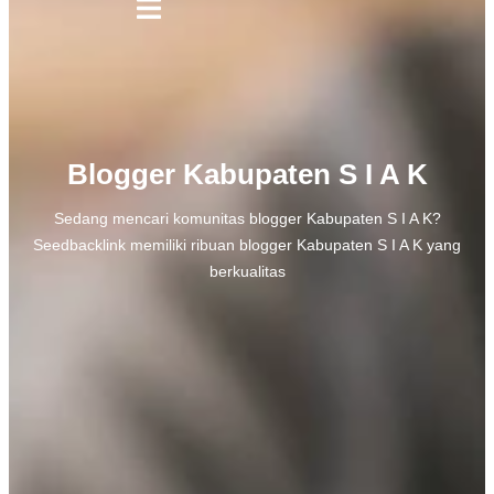
Blogger Kabupaten S I A K
Sedang mencari komunitas blogger Kabupaten S I A K?
Seedbacklink memiliki ribuan blogger Kabupaten S I A K yang
berkualitas