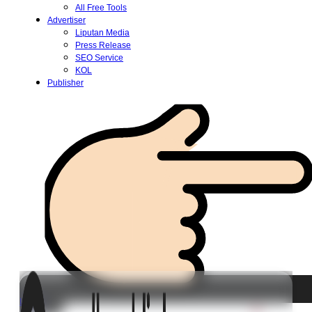
All Free Tools
Advertiser
Liputan Media
Press Release
SEO Service
KOL
Publisher
Login