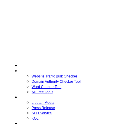
Home
Free Tools
Website Traffic Bulk Checker
Domain Authority Checker Tool
Word Counter Tool
All Free Tools
Advertiser
Liputan Media
Press Release
SEO Service
KOL
Publisher