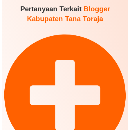
Pertanyaan Terkait
Blogger
Kabupaten Tana Toraja