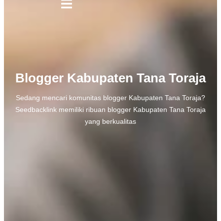
Blogger Kabupaten Tana Toraja
Sedang mencari komunitas blogger Kabupaten Tana Toraja?
Seedbacklink memiliki ribuan blogger Kabupaten Tana Toraja
yang berkualitas