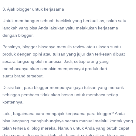
3. Ajak blogger untuk kerjasama
Untuk membangun sebuah backlink yang berkualitas, salah satu
langkah yang bisa Anda lakukan yaitu melakukan kerjasama
dengan blogger.
Pasalnya, blogger biasanya menulis review atau ulasan suatu
produk dengan opini atau tulisan yang jujur dan terkesan dibuat
secara langsung oleh manusia. Jadi, setiap orang yang
membacanya akan semakin mempercayai produk dari
suatu brand tersebut.
Di sisi lain, para blogger mempunyai gaya tulisan yang menarik
sehingga pembaca tidak akan bosan untuk membaca setiap
kontennya.
Lalu, bagaimana cara mengajak kerjasama para blogger? Anda
bisa langsung menghubunginya secara manual melalui kontak yang
telah tertera di blog mereka. Namun untuk Anda yang butuh cepat
dan segera, di seedbacklink ada banyak sekali pilihan blog yang