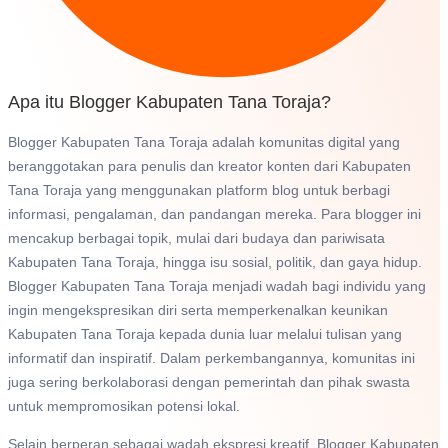
Apa itu Blogger Kabupaten Tana Toraja?
Blogger Kabupaten Tana Toraja adalah komunitas digital yang
beranggotakan para penulis dan kreator konten dari Kabupaten
Tana Toraja yang menggunakan platform blog untuk berbagi
informasi, pengalaman, dan pandangan mereka. Para blogger ini
mencakup berbagai topik, mulai dari budaya dan pariwisata
Kabupaten Tana Toraja, hingga isu sosial, politik, dan gaya hidup.
Blogger Kabupaten Tana Toraja menjadi wadah bagi individu yang
ingin mengekspresikan diri serta memperkenalkan keunikan
Kabupaten Tana Toraja kepada dunia luar melalui tulisan yang
informatif dan inspiratif. Dalam perkembangannya, komunitas ini
juga sering berkolaborasi dengan pemerintah dan pihak swasta
untuk mempromosikan potensi lokal.
Selain berperan sebagai wadah ekspresi kreatif, Blogger Kabupaten