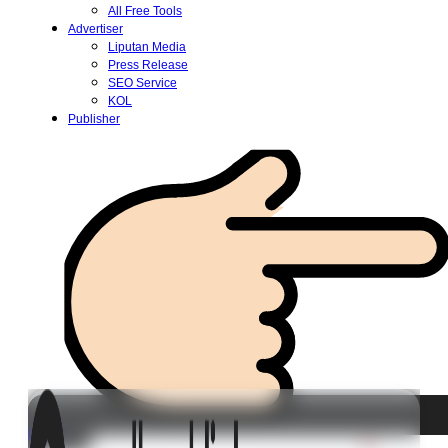
All Free Tools
Advertiser
Liputan Media
Press Release
SEO Service
KOL
Publisher
Login