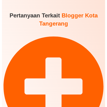
Pertanyaan Terkait
Blogger Kota
Tangerang