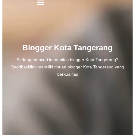
Blogger Kota Tangerang
Sedang mencari komunitas blogger Kota Tangerang?
Seedbacklink memiliki ribuan blogger Kota Tangerang yang
berkualitas