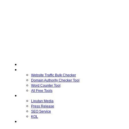
Home
Free Tools
Website Traffic Bulk Checker
Domain Authority Checker Tool
Word Counter Tool
All Free Tools
Advertiser
Liputan Media
Press Release
SEO Service
KOL
Publisher