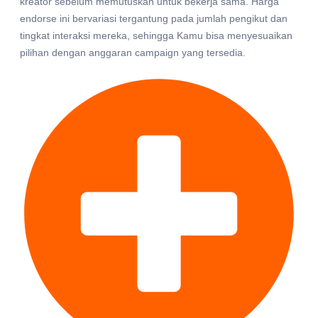
kreator sebelum memutuskan untuk bekerja sama. Harga
endorse ini bervariasi tergantung pada jumlah pengikut dan
tingkat interaksi mereka, sehingga Kamu bisa menyesuaikan
pilihan dengan anggaran campaign yang tersedia.