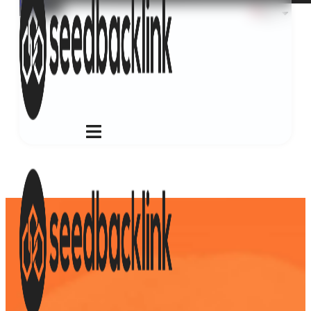
Login
ID