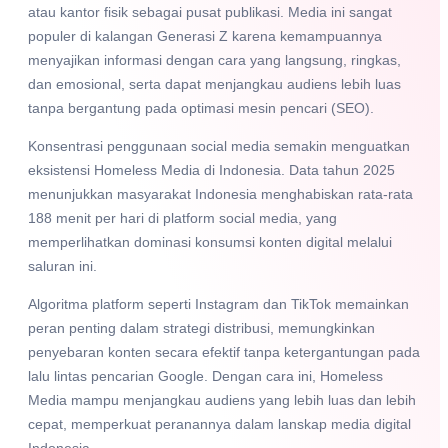
atau kantor fisik sebagai pusat publikasi. Media ini sangat
populer di kalangan Generasi Z karena kemampuannya
menyajikan informasi dengan cara yang langsung, ringkas,
dan emosional, serta dapat menjangkau audiens lebih luas
tanpa bergantung pada optimasi mesin pencari (SEO).
Konsentrasi penggunaan social media semakin menguatkan
eksistensi Homeless Media di Indonesia. Data tahun 2025
menunjukkan masyarakat Indonesia menghabiskan rata-rata
188 menit per hari di platform social media, yang
memperlihatkan dominasi konsumsi konten digital melalui
saluran ini.
Algoritma platform seperti Instagram dan TikTok memainkan
peran penting dalam strategi distribusi, memungkinkan
penyebaran konten secara efektif tanpa ketergantungan pada
lalu lintas pencarian Google. Dengan cara ini, Homeless
Media mampu menjangkau audiens yang lebih luas dan lebih
cepat, memperkuat peranannya dalam lanskap media digital