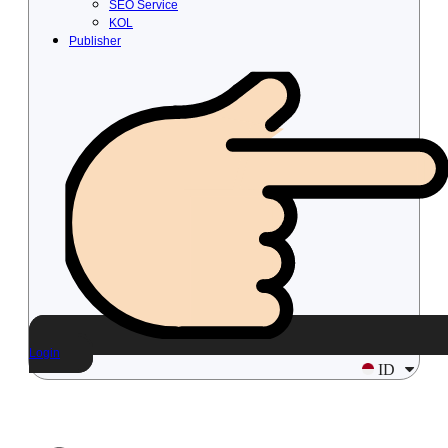
SEO Service
KOL
Publisher
Login
ID