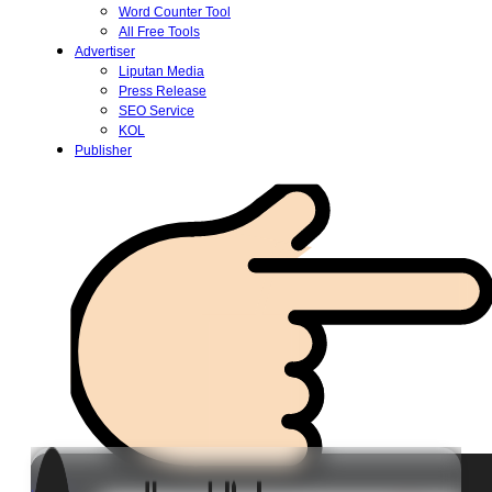
Word Counter Tool
All Free Tools
Advertiser
Liputan Media
Press Release
SEO Service
KOL
Publisher