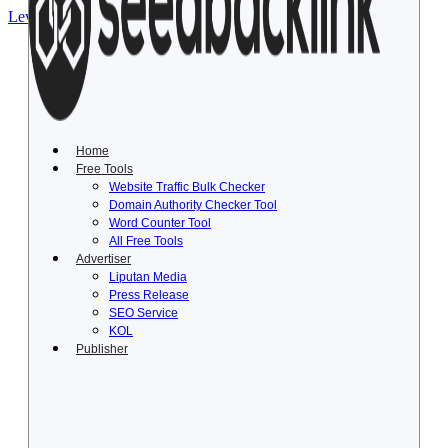
Lewati ke konten
Home
Free Tools
Website Traffic Bulk Checker
Domain Authority Checker Tool
Word Counter Tool
All Free Tools
Advertiser
Liputan Media
Press Release
SEO Service
KOL
Publisher