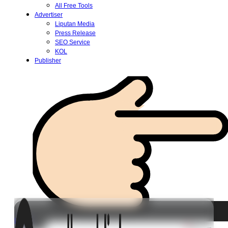
All Free Tools
Advertiser
Liputan Media
Press Release
SEO Service
KOL
Publisher
Login