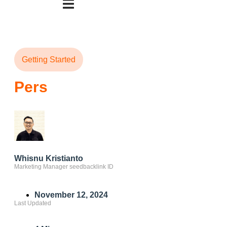
Getting Started
Pers
Whisnu Kristianto
Marketing Manager seedbacklink ID
November 12, 2024
Last Updated