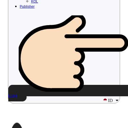
KOL
Publisher
Login
ID