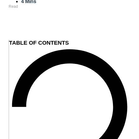
4 Mins
Read
TABLE OF CONTENTS