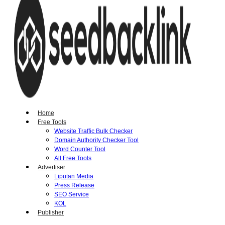
Home
Free Tools
Website Traffic Bulk Checker
Domain Authority Checker Tool
Word Counter Tool
All Free Tools
Advertiser
Liputan Media
Press Release
SEO Service
KOL
Publisher