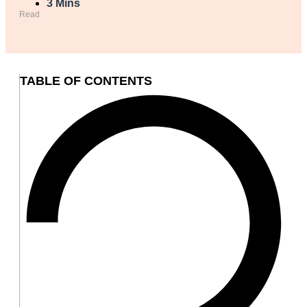
3 Mins
Read
TABLE OF CONTENTS