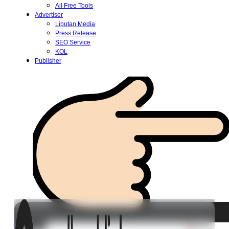
All Free Tools
Advertiser
Liputan Media
Press Release
SEO Service
KOL
Publisher
Login