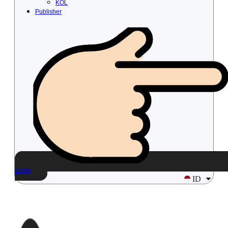
KOL
Publisher
Login
ID