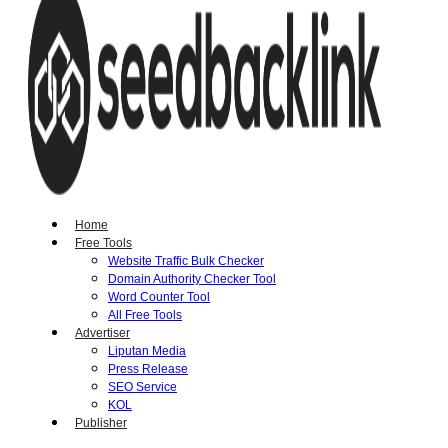
Home
Free Tools
Website Traffic Bulk Checker
Domain Authority Checker Tool
Word Counter Tool
All Free Tools
Advertiser
Liputan Media
Press Release
SEO Service
KOL
Publisher