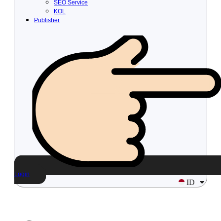
SEO Service
KOL
Publisher
Login
ID