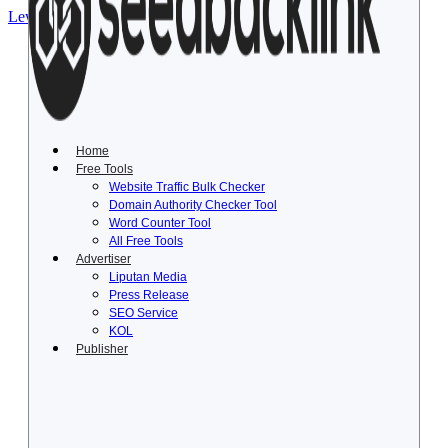
Lewati ke konten
Home
Free Tools
Website Traffic Bulk Checker
Domain Authority Checker Tool
Word Counter Tool
All Free Tools
Advertiser
Liputan Media
Press Release
SEO Service
KOL
Publisher