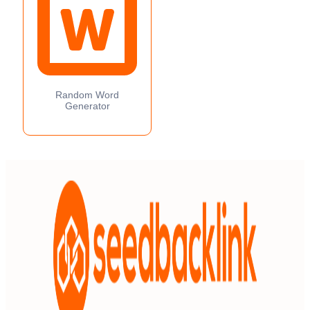
Random Word
Generator