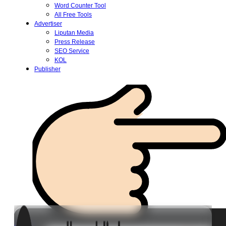
Word Counter Tool
All Free Tools
Advertiser
Liputan Media
Press Release
SEO Service
KOL
Publisher