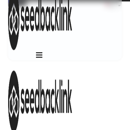
Login
ID