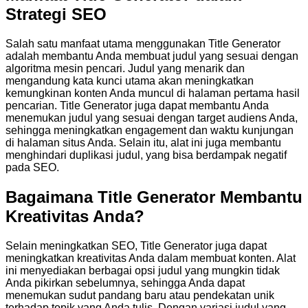
Strategi SEO
Salah satu manfaat utama menggunakan Title Generator
adalah membantu Anda membuat judul yang sesuai dengan
algoritma mesin pencari. Judul yang menarik dan
mengandung kata kunci utama akan meningkatkan
kemungkinan konten Anda muncul di halaman pertama hasil
pencarian. Title Generator juga dapat membantu Anda
menemukan judul yang sesuai dengan target audiens Anda,
sehingga meningkatkan engagement dan waktu kunjungan
di halaman situs Anda. Selain itu, alat ini juga membantu
menghindari duplikasi judul, yang bisa berdampak negatif
pada SEO.
Bagaimana Title Generator Membantu
Kreativitas Anda?
Selain meningkatkan SEO, Title Generator juga dapat
meningkatkan kreativitas Anda dalam membuat konten. Alat
ini menyediakan berbagai opsi judul yang mungkin tidak
Anda pikirkan sebelumnya, sehingga Anda dapat
menemukan sudut pandang baru atau pendekatan unik
terhadap topik yang Anda tulis. Dengan variasi judul yang