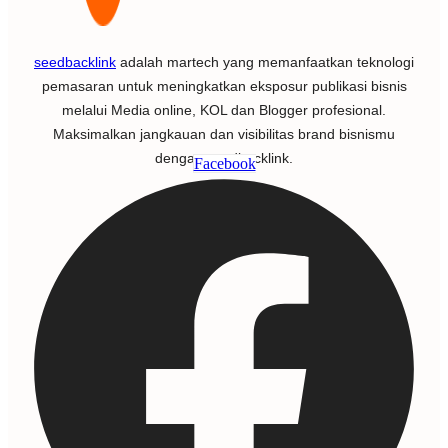
seedbacklink
adalah martech yang memanfaatkan teknologi
pemasaran untuk meningkatkan eksposur publikasi bisnis
melalui Media online, KOL dan Blogger profesional.
Maksimalkan jangkauan dan visibilitas brand bisnismu
dengan seedbacklink.
Facebook