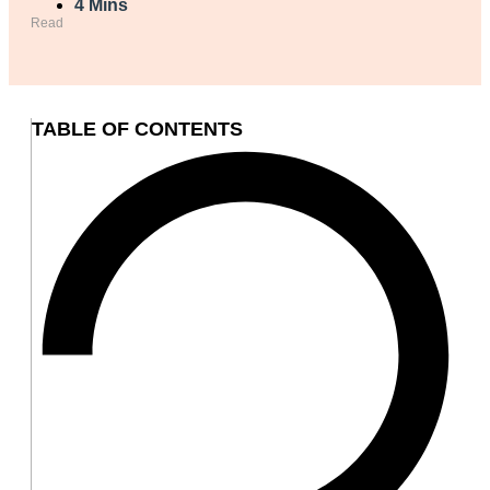
4 Mins
Read
TABLE OF CONTENTS