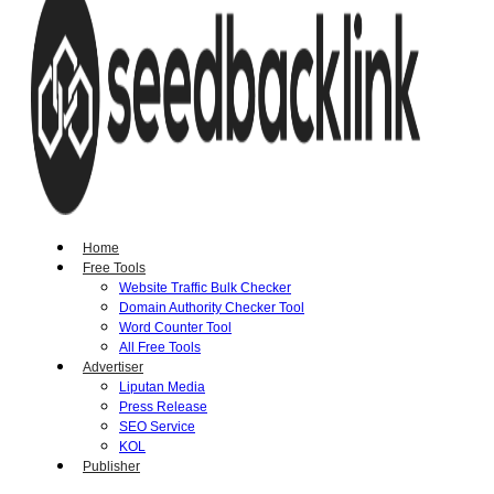
Home
Free Tools
Website Traffic Bulk Checker
Domain Authority Checker Tool
Word Counter Tool
All Free Tools
Advertiser
Liputan Media
Press Release
SEO Service
KOL
Publisher