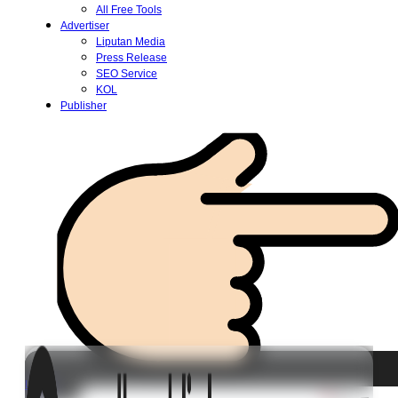
All Free Tools
Advertiser
Liputan Media
Press Release
SEO Service
KOL
Publisher
Login