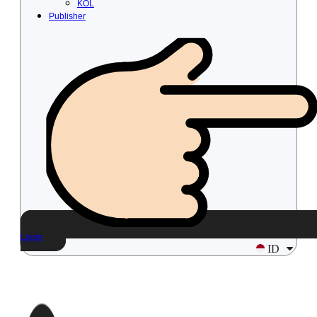
KOL
Publisher
Login
ID