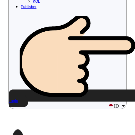
KOL
Publisher
Login
ID