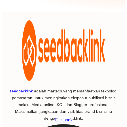
seedbacklink
adalah martech yang memanfaatkan teknologi
pemasaran untuk meningkatkan eksposur publikasi bisnis
melalui Media online, KOL dan Blogger profesional.
Maksimalkan jangkauan dan visibilitas brand bisnismu
dengan seedbacklink.
Facebook