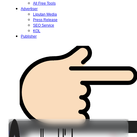
All Free Tools
Advertiser
Liputan Media
Press Release
SEO Service
KOL
Publisher
Login