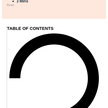
3 Mins
Read
TABLE OF CONTENTS