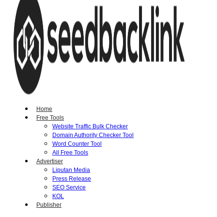
Home
Free Tools
Website Traffic Bulk Checker
Domain Authority Checker Tool
Word Counter Tool
All Free Tools
Advertiser
Liputan Media
Press Release
SEO Service
KOL
Publisher