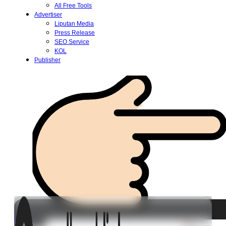
All Free Tools
Advertiser
Liputan Media
Press Release
SEO Service
KOL
Publisher
Login