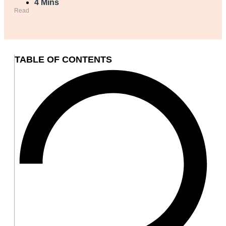
4 Mins
Read
TABLE OF CONTENTS