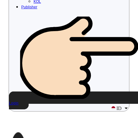
KOL
Publisher
Login
ID