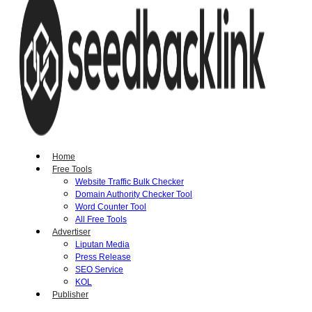
Home
Free Tools
Website Traffic Bulk Checker
Domain Authority Checker Tool
Word Counter Tool
All Free Tools
Advertiser
Liputan Media
Press Release
SEO Service
KOL
Publisher