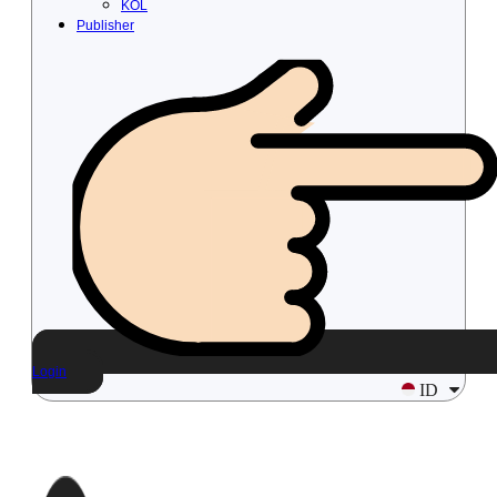
KOL
Publisher
Login
ID