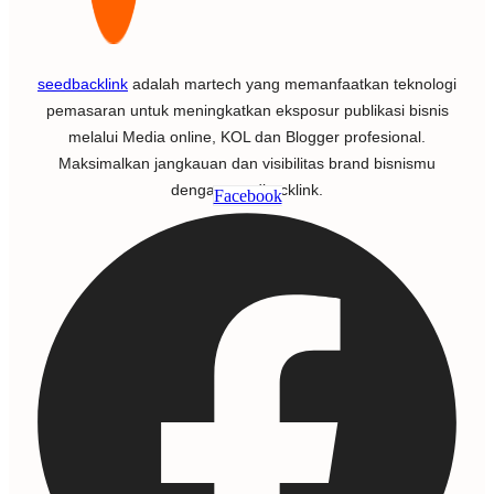
seedbacklink
adalah martech yang memanfaatkan teknologi
pemasaran untuk meningkatkan eksposur publikasi bisnis
melalui Media online, KOL dan Blogger profesional.
Maksimalkan jangkauan dan visibilitas brand bisnismu
dengan seedbacklink.
Facebook