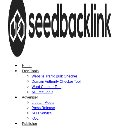
Home
Free Tools
Website Traffic Bulk Checker
Domain Authority Checker Tool
Word Counter Tool
All Free Tools
Advertiser
Liputan Media
Press Release
SEO Service
KOL
Publisher