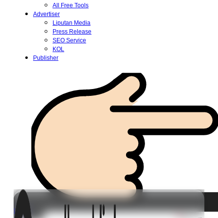
All Free Tools
Advertiser
Liputan Media
Press Release
SEO Service
KOL
Publisher
Login