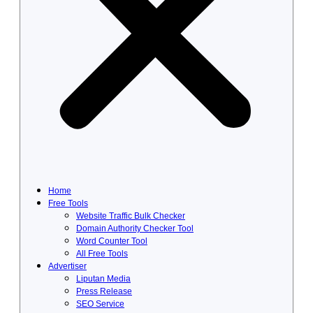
Home
Free Tools
Website Traffic Bulk Checker
Domain Authority Checker Tool
Word Counter Tool
All Free Tools
Advertiser
Liputan Media
Press Release
SEO Service