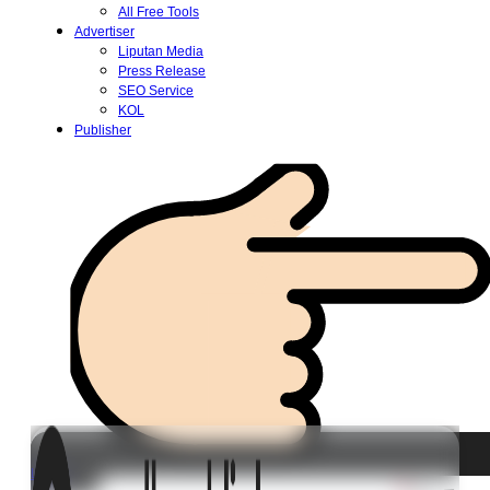
All Free Tools
Advertiser
Liputan Media
Press Release
SEO Service
KOL
Publisher
Login