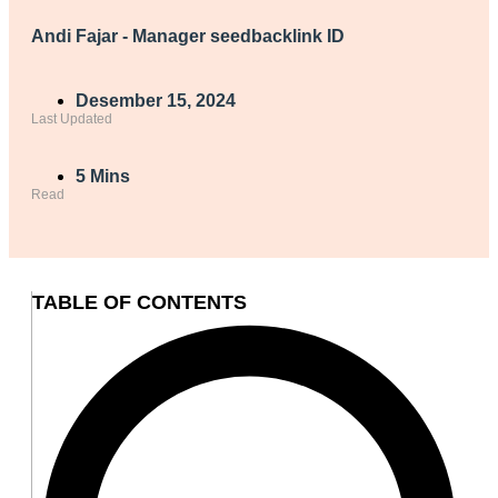
Andi Fajar - Manager seedbacklink ID
Desember 15, 2024
Last Updated
5 Mins
Read
TABLE OF CONTENTS