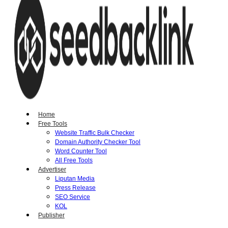
Home
Free Tools
Website Traffic Bulk Checker
Domain Authority Checker Tool
Word Counter Tool
All Free Tools
Advertiser
Liputan Media
Press Release
SEO Service
KOL
Publisher