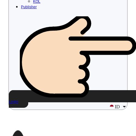
KOL
Publisher
Login
ID