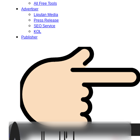
All Free Tools
Advertiser
Liputan Media
Press Release
SEO Service
KOL
Publisher
Login