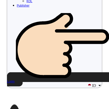
KOL
Publisher
Login
ID