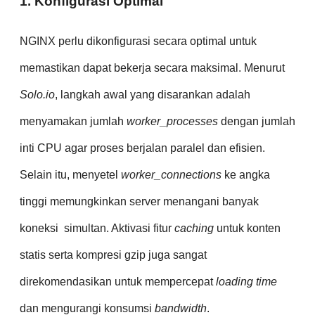
1. Konfigurasi Optimal
NGINX perlu dikonfigurasi secara optimal untuk
memastikan dapat bekerja secara maksimal. Menurut
Solo.io
, langkah awal yang disarankan adalah
menyamakan jumlah
worker_processes
dengan jumlah
inti CPU agar proses berjalan paralel dan efisien.
Selain itu, menyetel
worker_connections
ke angka
tinggi memungkinkan server menangani banyak
koneksi simultan. Aktivasi fitur
caching
untuk konten
statis serta kompresi gzip juga sangat
direkomendasikan untuk mempercepat
loading time
dan mengurangi konsumsi
bandwidth
.