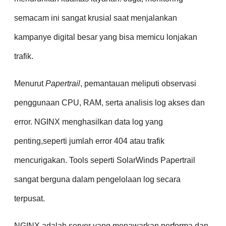
semacam ini sangat krusial saat menjalankan
kampanye digital besar yang bisa memicu lonjakan
trafik.
Menurut
Papertrail
, pemantauan meliputi observasi
penggunaan CPU, RAM, serta analisis log akses dan
error. NGINX menghasilkan data log yang
penting,seperti jumlah error 404 atau trafik
mencurigakan. Tools seperti SolarWinds Papertrail
sangat berguna dalam pengelolaan log secara
terpusat.
NGINX adalah server yang menawarkan performa dan