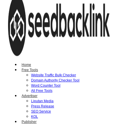
Home
Free Tools
Website Traffic Bulk Checker
Domain Authority Checker Tool
Word Counter Tool
All Free Tools
Advertiser
Liputan Media
Press Release
SEO Service
KOL
Publisher