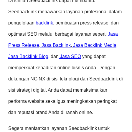
Di sinilah Seedbacklink dapat membantu.
Seedbacklink menawarkan layanan profesional dalam
pengelolaan
backlink
, pembuatan press release, dan
optimasi SEO melalui berbagai layanan seperti
Jasa
Press Release
,
Jasa Backlink
,
Jasa Backlink Media
,
Jasa Backlink Blog
, dan
Jasa SEO
yang dapat
memperkuat kehadiran online bisnis Anda. Dengan
dukungan NGINX di sisi teknologi dan Seedbacklink di
sisi strategi digital, Anda dapat memaksimalkan
performa website sekaligus meningkatkan peringkat
dan reputasi brand Anda di ranah online.
Segera manfaatkan layanan Seedbacklink untuk