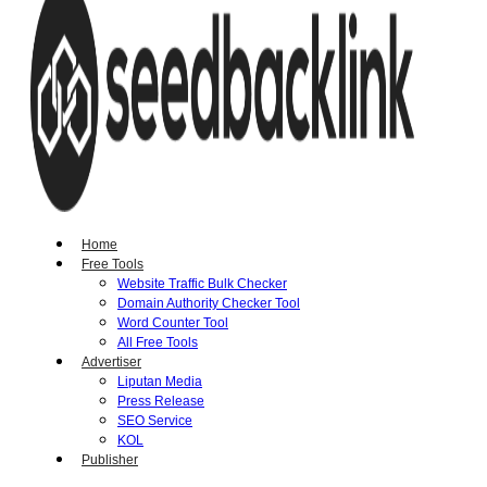
Home
Free Tools
Website Traffic Bulk Checker
Domain Authority Checker Tool
Word Counter Tool
All Free Tools
Advertiser
Liputan Media
Press Release
SEO Service
KOL
Publisher