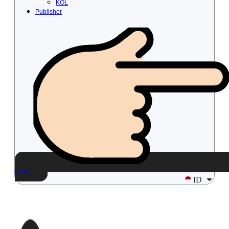
KOL
Publisher
Login
ID