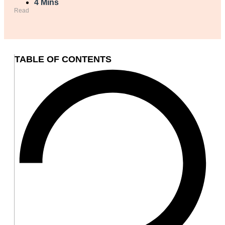
4 Mins
Read
TABLE OF CONTENTS