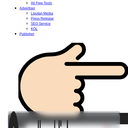
All Free Tools
Advertiser
Liputan Media
Press Release
SEO Service
KOL
Publisher
Login