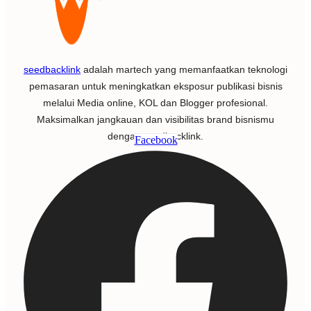
seedbacklink
adalah martech yang memanfaatkan teknologi
pemasaran untuk meningkatkan eksposur publikasi bisnis
melalui Media online, KOL dan Blogger profesional.
Maksimalkan jangkauan dan visibilitas brand bisnismu
dengan seedbacklink.
Facebook