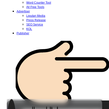
Word Counter Tool
All Free Tools
Advertiser
Liputan Media
Press Release
SEO Service
KOL
Publisher