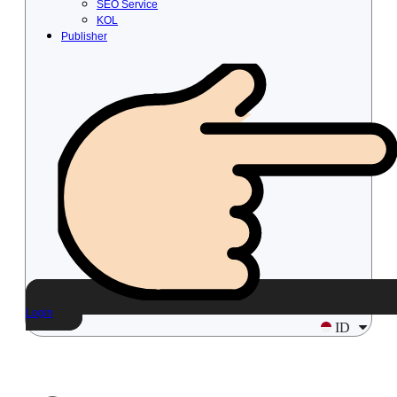
SEO Service
KOL
Publisher
Login
ID