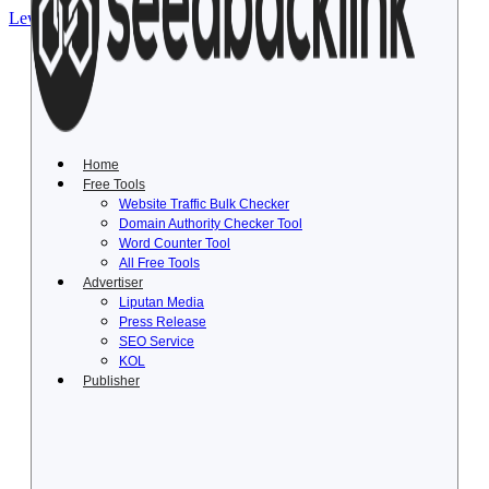
Lewati ke konten
Home
Free Tools
Website Traffic Bulk Checker
Domain Authority Checker Tool
Word Counter Tool
All Free Tools
Advertiser
Liputan Media
Press Release
SEO Service
KOL
Publisher