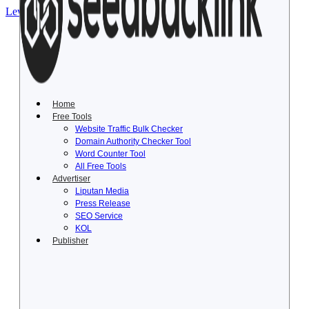
Lewati ke konten
Home
Free Tools
Website Traffic Bulk Checker
Domain Authority Checker Tool
Word Counter Tool
All Free Tools
Advertiser
Liputan Media
Press Release
SEO Service
KOL
Publisher