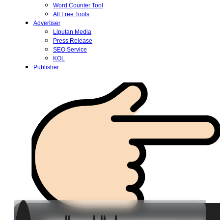
Word Counter Tool
All Free Tools
Advertiser
Liputan Media
Press Release
SEO Service
KOL
Publisher