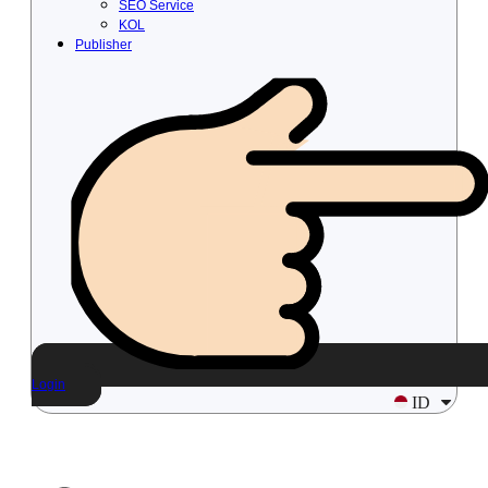
SEO Service
KOL
Publisher
Login
ID