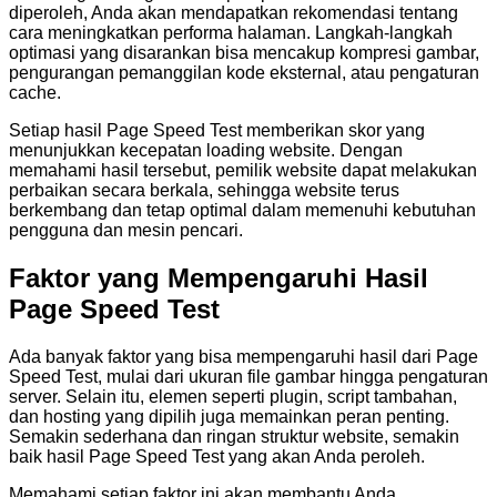
diperoleh, Anda akan mendapatkan rekomendasi tentang
cara meningkatkan performa halaman. Langkah-langkah
optimasi yang disarankan bisa mencakup kompresi gambar,
pengurangan pemanggilan kode eksternal, atau pengaturan
cache.
Setiap hasil Page Speed Test memberikan skor yang
menunjukkan kecepatan loading website. Dengan
memahami hasil tersebut, pemilik website dapat melakukan
perbaikan secara berkala, sehingga website terus
berkembang dan tetap optimal dalam memenuhi kebutuhan
pengguna dan mesin pencari.
Faktor yang Mempengaruhi Hasil
Page Speed Test
Ada banyak faktor yang bisa mempengaruhi hasil dari Page
Speed Test, mulai dari ukuran file gambar hingga pengaturan
server. Selain itu, elemen seperti plugin, script tambahan,
dan hosting yang dipilih juga memainkan peran penting.
Semakin sederhana dan ringan struktur website, semakin
baik hasil Page Speed Test yang akan Anda peroleh.
Memahami setiap faktor ini akan membantu Anda