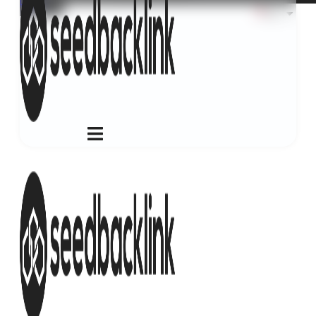
Login
ID