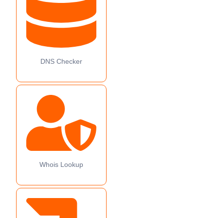
DNS Checker
Whois Lookup