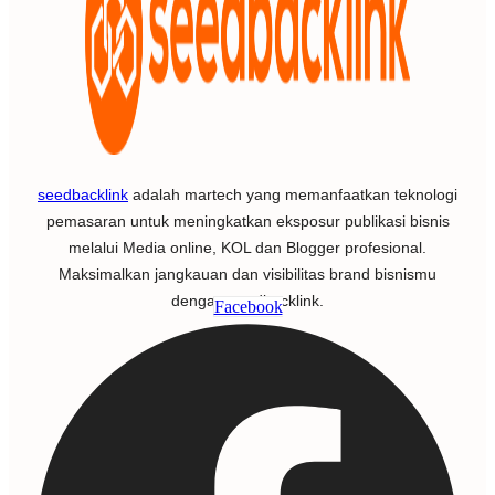
seedbacklink
adalah martech yang memanfaatkan teknologi
pemasaran untuk meningkatkan eksposur publikasi bisnis
melalui Media online, KOL dan Blogger profesional.
Maksimalkan jangkauan dan visibilitas brand bisnismu
dengan seedbacklink.
Facebook