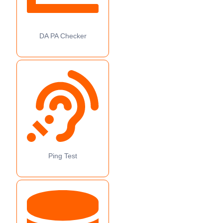
DA PA Checker
Ping Test