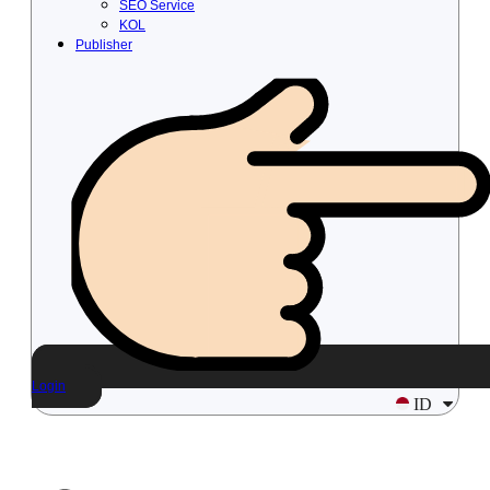
SEO Service
KOL
Publisher
Login
ID