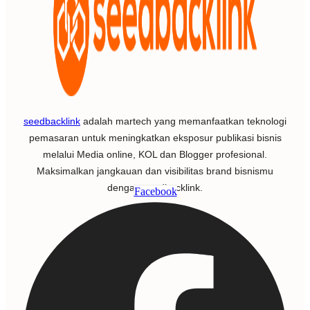
seedbacklink
adalah martech yang memanfaatkan teknologi
pemasaran untuk meningkatkan eksposur publikasi bisnis
melalui Media online, KOL dan Blogger profesional.
Maksimalkan jangkauan dan visibilitas brand bisnismu
dengan seedbacklink.
Facebook