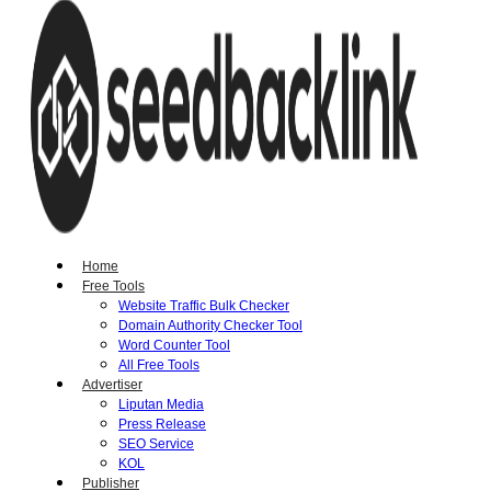
Home
Free Tools
Website Traffic Bulk Checker
Domain Authority Checker Tool
Word Counter Tool
All Free Tools
Advertiser
Liputan Media
Press Release
SEO Service
KOL
Publisher