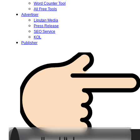
Word Counter Tool
All Free Tools
Advertiser
Liputan Media
Press Release
SEO Service
KOL
Publisher