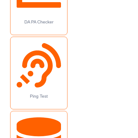
DA PA Checker
Ping Test