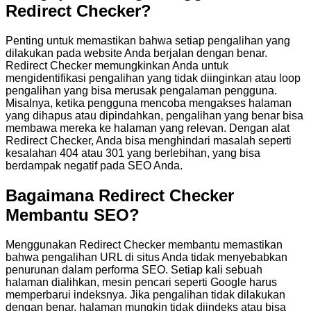
Redirect Checker?
Penting untuk memastikan bahwa setiap pengalihan yang
dilakukan pada website Anda berjalan dengan benar.
Redirect Checker memungkinkan Anda untuk
mengidentifikasi pengalihan yang tidak diinginkan atau loop
pengalihan yang bisa merusak pengalaman pengguna.
Misalnya, ketika pengguna mencoba mengakses halaman
yang dihapus atau dipindahkan, pengalihan yang benar bisa
membawa mereka ke halaman yang relevan. Dengan alat
Redirect Checker, Anda bisa menghindari masalah seperti
kesalahan 404 atau 301 yang berlebihan, yang bisa
berdampak negatif pada SEO Anda.
Bagaimana Redirect Checker
Membantu SEO?
Menggunakan Redirect Checker membantu memastikan
bahwa pengalihan URL di situs Anda tidak menyebabkan
penurunan dalam performa SEO. Setiap kali sebuah
halaman dialihkan, mesin pencari seperti Google harus
memperbarui indeksnya. Jika pengalihan tidak dilakukan
dengan benar, halaman mungkin tidak diindeks atau bisa