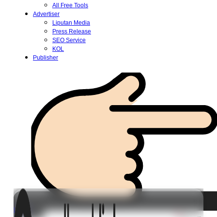
All Free Tools
Advertiser
Liputan Media
Press Release
SEO Service
KOL
Publisher
Login