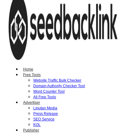
Home
Free Tools
Website Traffic Bulk Checker
Domain Authority Checker Tool
Word Counter Tool
All Free Tools
Advertiser
Liputan Media
Press Release
SEO Service
KOL
Publisher