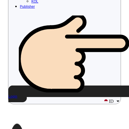
KOL
Publisher
Login
ID