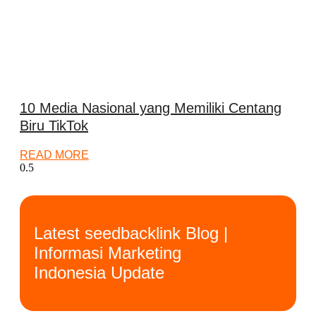
10 Media Nasional yang Memiliki Centang
Biru TikTok
READ MORE
Latest seedbacklink Blog |
Informasi Marketing
Indonesia Update