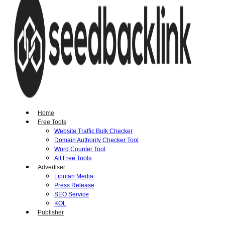
Home
Free Tools
Website Traffic Bulk Checker
Domain Authority Checker Tool
Word Counter Tool
All Free Tools
Advertiser
Liputan Media
Press Release
SEO Service
KOL
Publisher