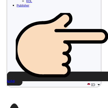
KOL
Publisher
Login
ID