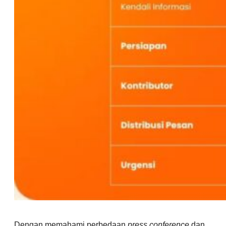
Dengan memahami perbedaan
press conference
dan