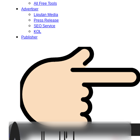
All Free Tools
Advertiser
Liputan Media
Press Release
SEO Service
KOL
Publisher
Login