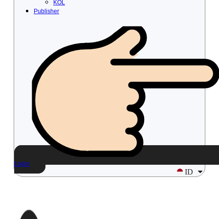
KOL
Publisher
Login
ID