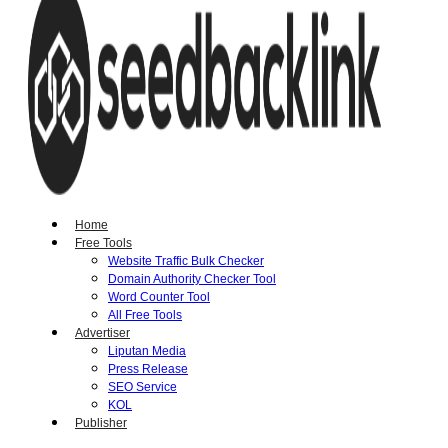
Home
Free Tools
Website Traffic Bulk Checker
Domain Authority Checker Tool
Word Counter Tool
All Free Tools
Advertiser
Liputan Media
Press Release
SEO Service
KOL
Publisher