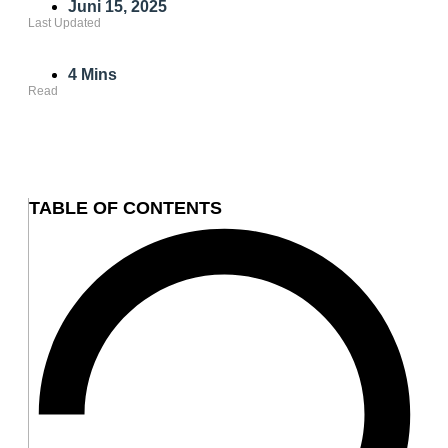
Juni 15, 2025
Last Updated
4 Mins
Read
TABLE OF CONTENTS