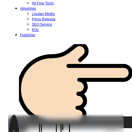
All Free Tools
Advertiser
Liputan Media
Press Release
SEO Service
KOL
Publisher
Login