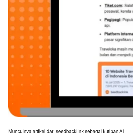
Munculnya artikel dari seedbacklink sebagai kutipan AI