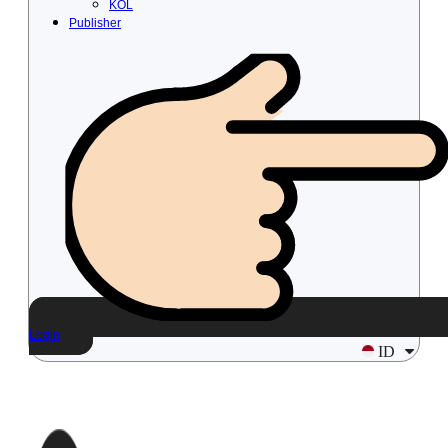
KOL
Publisher
Login
ID