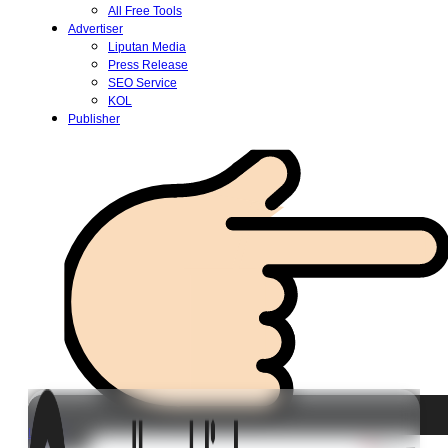
All Free Tools
Advertiser
Liputan Media
Press Release
SEO Service
KOL
Publisher
Login