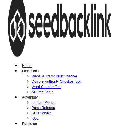
Home
Free Tools
Website Traffic Bulk Checker
Domain Authority Checker Tool
Word Counter Tool
All Free Tools
Advertiser
Liputan Media
Press Release
SEO Service
KOL
Publisher