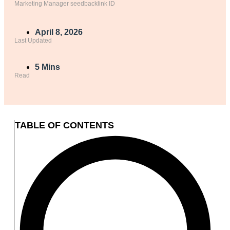
Marketing Manager seedbacklink ID
April 8, 2026
Last Updated
5 Mins
Read
TABLE OF CONTENTS