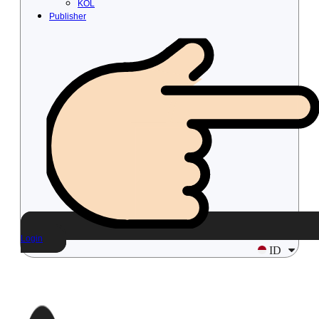
KOL
Publisher
Login
ID