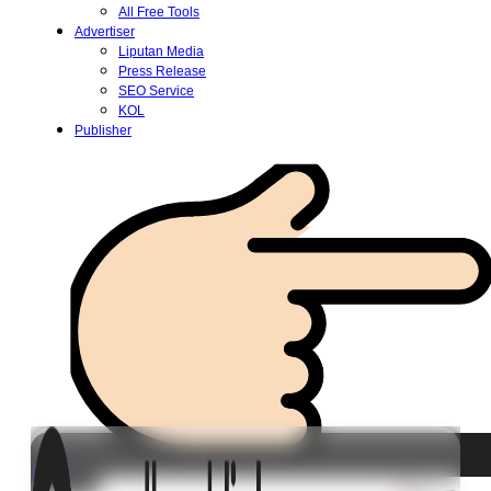
All Free Tools
Advertiser
Liputan Media
Press Release
SEO Service
KOL
Publisher
Login