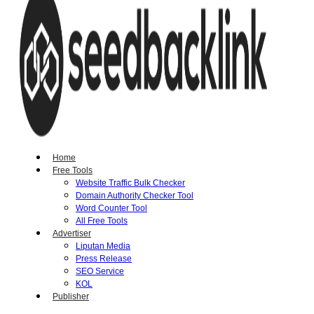
Home
Free Tools
Website Traffic Bulk Checker
Domain Authority Checker Tool
Word Counter Tool
All Free Tools
Advertiser
Liputan Media
Press Release
SEO Service
KOL
Publisher